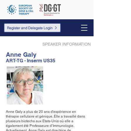
Register and Delegate Login
SPEAKER INFORMATION
Anne Galy
ART-TG - Inserm US35
Anne Galy a plus de 20 ans d'expérience en
thérapie cellulaire et génique. Elle a travaillé dans
plusieurs biotechs aux Etats-Unis où elle a
également été Professeure d’Immunologie.
Actuellement, Anne Galy est directrice de